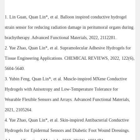
1. Lin Guan, Quan Lin*, et al. Balloon inspired conductive hydrogel
strain sensor for reducing radiation damage in peritumoral organs during
brachytherapy. Advanced Functional Materials, 2022, 2112281.
2. Yue Zhao, Quan Lin*, et al. Supramolecular Adhesive Hydrogels for
Tissue Engineering Applications. CHEMICAL REVIEWS, 2022, 122(6),
5604-5640.
3. Yubin Feng, Quan Lin*, et al. Muscle-inspired MXene Conductive
Hydrogels with Anisotropy and Low-Temperature Tolerance for
Wearable Flexible Sensors and Arrays. Advanced Functional Materials,
2021, 2105264.
4. Yue Zhao, Quan Lin*, et al. Skin-inspired Antibacterial Conductive
Hydrogels for Epidermal Sensors and Diabetic Foot Wound Dressings.