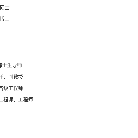
学硕士
学博士
、博士生导师
副主任、副教授
师、高级工程师
助理工程师、工程师