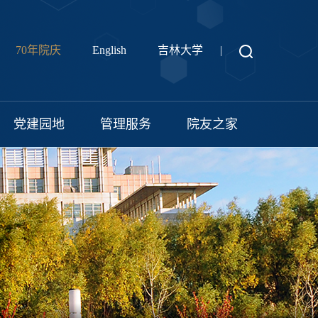
70年院庆
English
吉林大学
|
党建园地
管理服务
院友之家