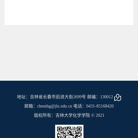
地址：吉林省长春市前进大街2699号 邮编：130012
邮箱：chembg@jlu.edu.cn 电话：0431-85168420
版权所有：吉林大学化学学院 © 2021