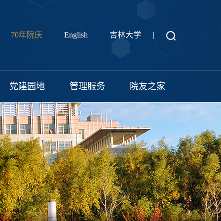
70年院庆
English
吉林大学
|
党建园地
管理服务
院友之家