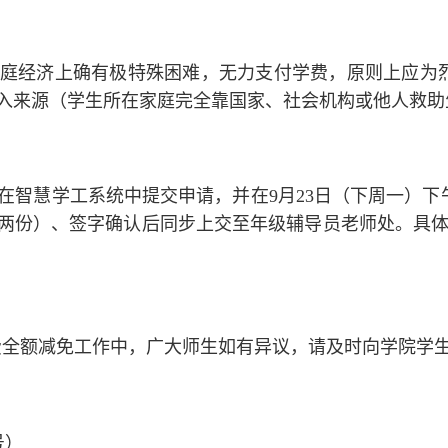
庭经济上确有极特殊困难，无力支付学费，原则上应为
入来源（学生所在家庭完全靠国家、社会机构或他人救助
在智慧学工系统中提交申请，并在
9月23日（下周一）下
两份）、签字确认后同步上交至年级辅导员老师处。具体
学生学费全额减免工作中，广大师生如有异议，请及时向学院
号）