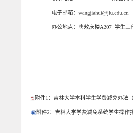
电子邮箱：
wangjiahui@jlu.edu.cn
办公地点：唐敖庆楼
A207 学生
附件1：吉林大学本科学生学费减免办法（校发〔
附件2：吉林大学学费减免系统学生操作指南