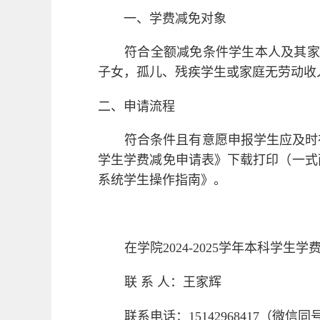
一、
学费减免对象
符合全额减免条件学生本人及其家
子女，孤儿、残疾学生或家庭无劳动收
二、
申请流程
符合条件且有意愿申报学生应及时
学生学费减免申请表》下载打印（一式
系统学生操作指南》。
在学院
2024-2025学年本科
联
系
人：王家辉
联系电话：
15142968417（微信同