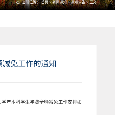
当前位置：
首页
>
新闻通知
>
通知公告
> 正文
全额减免工作的通知
-2025学年本科学生学费全额减免工作安排如