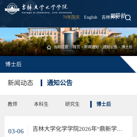
导航
70年院庆
English
吉林大学
|
当前位置：
首页
>
新闻通知
>
通知公告
>
博士后
博士后
新闻动态
通知公告
教师
本科生
研究生
博士后
吉林大学化学学院2026年“鼎新学者”支持计划全球招募公告
03-06