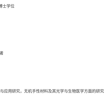
学博士学位
学者
筑与应用研究，无机手性材料及其光学与生物医学方面的研究