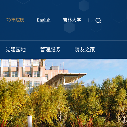
70年院庆
English
吉林大学
|
党建园地
管理服务
院友之家