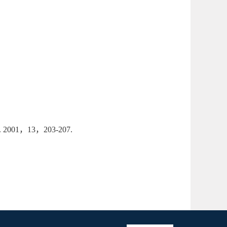
ater. 2001，13，203-207.