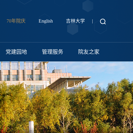
70年院庆
English
吉林大学
|
党建园地
管理服务
院友之家