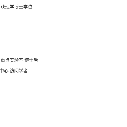
专业，获理学博士学位
国家重点实验室 博士后
究中心 访问学者