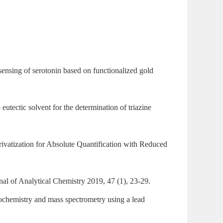
ensing of serotonin based on functionalized gold
eutectic solvent for the determination of triazine
vatization for Absolute Quantification with Reduced
al of Analytical Chemistry 2019, 47 (1), 23-29.
trochemistry and mass spectrometry using a lead