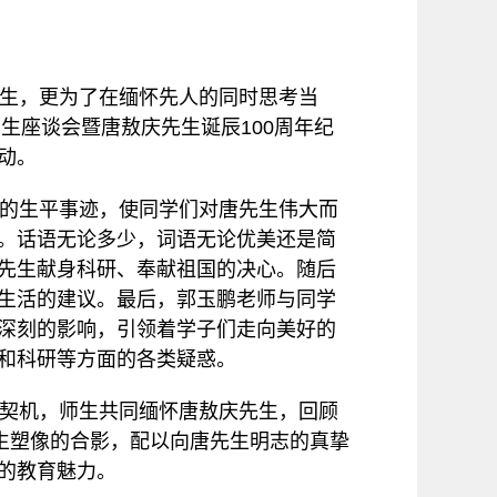
生，更为了在缅怀先人的同时思考当
师生座谈会暨唐敖庆先生诞辰100周年纪
动。
的生平事迹，使同学们对唐先生伟大而
。话语无论多少，词语无论优美还是简
先生献身科研、奉献祖国的决心。随后
生活的建议。最后，郭玉鹏老师与同学
深刻的影响，引领着学子们走向美好的
和科研等方面的各类疑惑。
契机，师生共同缅怀唐敖庆先生，回顾
生塑像的合影，配以向唐先生明志的真挚
的教育魅力。