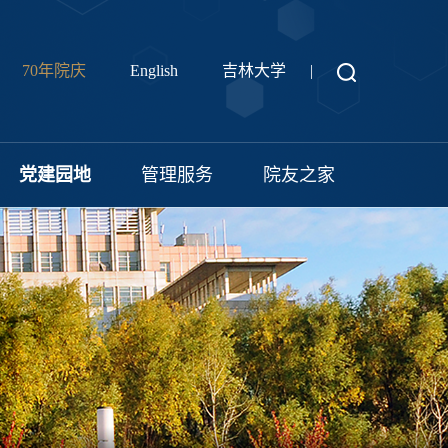
70年院庆
English
吉林大学
|
党建园地
管理服务
院友之家