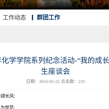
工作动态
群团工作
年化学学院系列纪念活动-“我的成
生座谈会
日期：2016-05-22 点击数：
233
颂长风;
为世范;