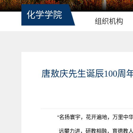
化学学院
组织机构
唐敖庆先生诞辰100周
“名扬寰宇，花开遍地，万里中华
远攀力进，研教相融，育德教人