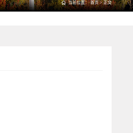
当前位置：
首页
> 正文