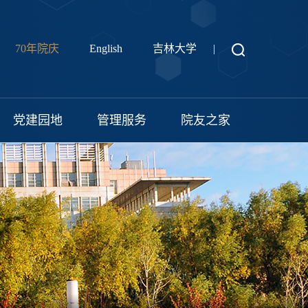
70年院庆
English
吉林大学
|
党建园地
管理服务
院友之家