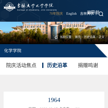
导航
70年院庆
English
吉林大学
|
当前位置：
首页
>
历史沿革
> 正文
化学学院
院庆活动焦点
历史沿革
捐赠鸣谢
1964