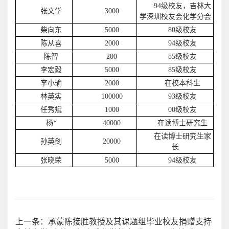
94级校友，吉林大
张文学
3000
学深圳校友会化学分会
柴向东
5000
80级校友
陈从喜
2000
94级校友
陈智
200
85级校友
李宏毅
5000
85级校友
李小瑜
2000
在校本科生
林英实
100000
93级校友
任秀斌
1000
00级校友
杨*
40000
在读博士研究生
在读博士研究生家
孙英剑
20000
长
张晓荣
5000
94级校友
上一条：承蒙陈接胜教授及其课题组毕业校友捐赠支持