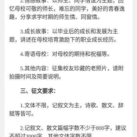
2.情感故事：以师生、同学情谊为主题，回
忆母校可敬的师长，难忘的同学，美好的青春逸
趣，分享求学时期的师生情、同窗情。
3.成长故事：以毕业后的成长和发展为主
题，讲述在母校培育激励下的职业成长经历。
4.寄语母校：对母校的期待和祝福等。
5.其他内容：征集校友珍藏的老照片，请附
拍摄时间及简要说明。
三、征文要求：
1.文体不限，记叙文为主，诗歌、散文、辞
赋等皆可。
2.记叙文、散文篇幅字数不少于800字，建议
不超过3000字，其他文体字数不限。