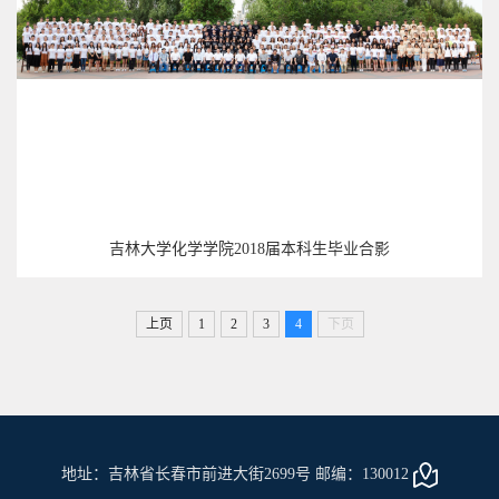
吉林大学化学学院2018届本科生毕业合影
上页
1
2
3
4
下页
地址：吉林省长春市前进大街2699号 邮编：130012