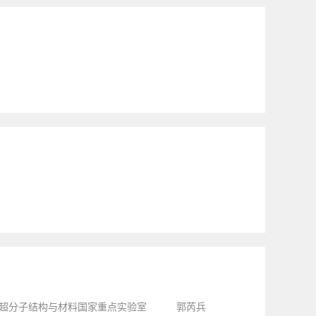
du.cn 超分子结构与材料国家重点实验室 郭芮兵