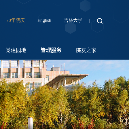
70年院庆
English
吉林大学
|
党建园地
管理服务
院友之家