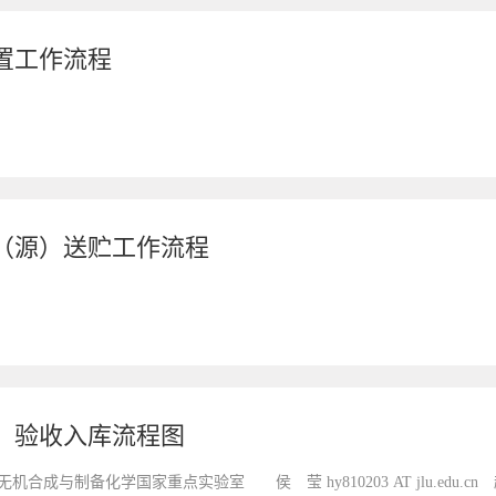
置工作流程
（源）送贮工作流程
、验收入库流程图
机合成与制备化学国家重点实验室 侯 莹 hy810203 AT jlu.e