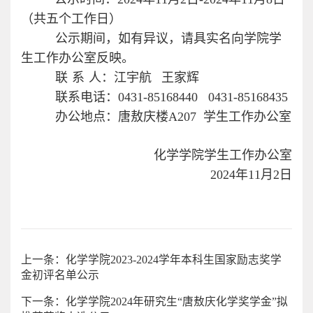
（共五个工作日）
公示期间，如有异议，请具实名向学院学
生工作办公室反映。
联系
人
：江宇航
王家辉
联系电话：
0431-85168440 0431-85168435
办公地点：唐敖庆楼
A207
学生工作办公室
化学学院学生工作办公室
202
4
年
11
月
2
日
上一条：化学学院2023-2024学年本科生国家励志奖学
金初评名单公示
下一条：化学学院2024年研究生“唐敖庆化学奖学金”拟