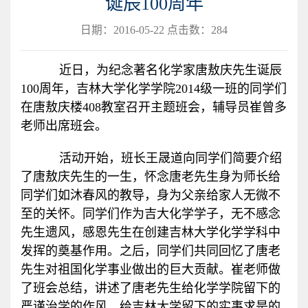
诞辰100周年
日期：2016-05-22 点击数：
284
近日，为纪念著名化学家唐敖庆先生诞辰
100周年，吉林大学化学学院2014级一班的同学们
在唐敖庆楼408教室召开主题班会，辅导员崔曾多
老师出席班会。
活动开始，班长王晟道向同学们简要介绍
了唐敖庆先生的一生，怀念唐老先生身为师长给
同学们如沐春风的教导，身为父亲给家人无微不
至的关怀。同学们作为吉大化学学子，无不感念
先生遗风，感恩先生在创建吉林大学化学学科中
发挥的奠基作用。之后，同学们共同回忆了唐老
先生对祖国化学事业做出的巨大贡献。崔老师做
了班会总结，讲述了唐老先生给化学学院留下的
严谨治学的作风，给吉林大学留下的实事求是的