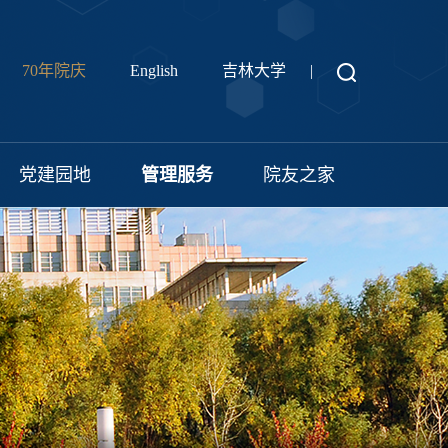
70年院庆
English
吉林大学
|
党建园地
管理服务
院友之家