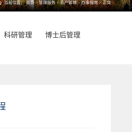
当前位置：
首页
>
管理服务
>
资产管理
>
办事指南
> 正文
科研管理
博士后管理
程