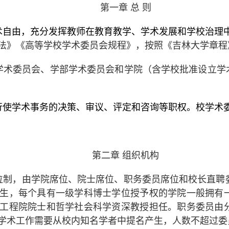
第一章
总
则
术自由，充分发挥教师在教育教学、学术发展和学校治理
法》《高等学校学术委员会规程》，按照《吉林大学章程
学术委员会、学部学术委员会和学院（含学校批准设立学术
行使学术事务的决策、审议、评定和咨询等职权。校学术
第二章
组织机构
位制，由学院席位、院士席位、职务委员席位和校长直聘
生，每个具有一级学科博士学位授予权的学院一般拥有
工程院院士和哲学社会科学资深教授担任。职务委员由
学术工作需要从校内知名学者中提名产生，人数不超过委