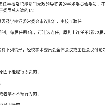
担任学校及职能部门党政领导职务的学术委员会委员，
于委员总人数的
1/2
。
员须经学校党委常委会审议批准，由校长聘任。
期制，每届任期
4
年，可连选连任，
原则上
连任不超过
2
届
内有下列情形，经校学术委员会全体会议或主任会议讨论
原因不能履行职责的；
；
或者学术不端行为的；