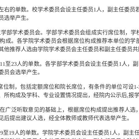
左右的单数。校学术委员会设主任委员
1
人，副主任委员
员选举产生。
立学部学术委员会。学部学术委员会组成实行席位制，学
构成。各学院学术委员会根据席位构成推荐本单位的学
其他推荐人选由学院学术委员会主任委员和副主任委员共
11
至
23
人的单数。各学部学术委员会设主任委员
1
人，副
委员会选举产生。
席位制，包括定额席位和院长席位，有条件的单位可设
1-
、所构成及学科、专业设置情况提出，经院内公示后
,
报
在广泛听取意见的基础上，根据席位构成提出推荐人选
见后提出建议人选，经全体教师或教师代表选举产生。
为
9
至
19
人的单数。学院学术委员会设主任委员
1
人，副主