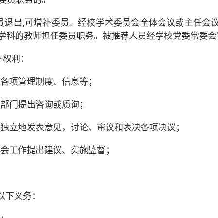
委员职务的。
员退出
,
可增补委员。经校学术委员会全体会议或主任会
学科的教师担任委员职务。被推荐人员经学校党委常委会
下权利：
的各项管理制度、信息等；
能部门提出咨询或质询；
、独立地发表意见，讨论、审议和表决各项决议；
员会工作提出建议、实施监督；
以下义务：