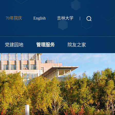
70年院庆
English
吉林大学
|
党建园地
管理服务
院友之家