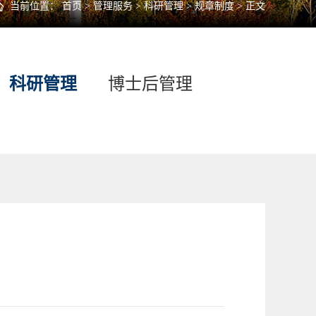
当前位置：
首页
>
管理服务
>
科研管理
>
规章制度
> 正文
科研管理
博士后管理