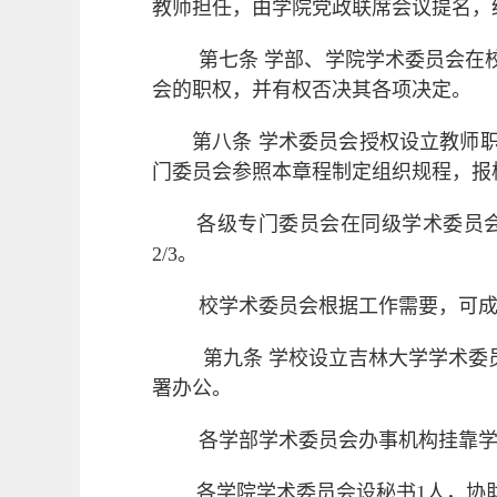
教师担任，
由学院党政联席会议提名
，
第七条
学部、学院学术委员会在
会的职权，并有权否决其各项决定。
第八条
学术委员会授权设立教师
门委员会参照本章程制定组织规程，报
各级专门委员会在同级学术委员
2/3
。
校学术委员会根据工作需要，可
第九条
学校设立吉林大学学术委
署办公。
各学部学术委员会办事机构挂靠
各学院学术委员会设秘书
1
人，协