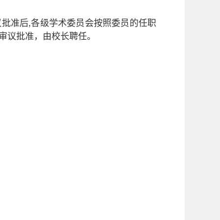
议批准后
,
各级学术委员会按照委员的任职
审议批准，由校长聘任。