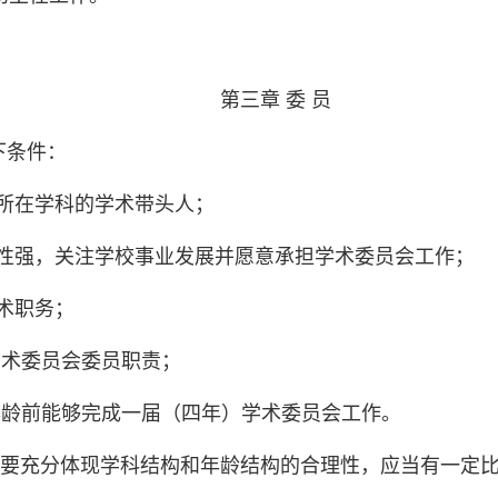
第三章
委
员
下条件：
所在学科的学术带头人；
性强，关注学校事业发展并愿意承担学术委员会工作；
术职务；
学术委员会委员职责；
年龄前能够完成一届（四年）学术委员会工作。
要充分体现学科结构和年龄结构的合理性，
应当有一定