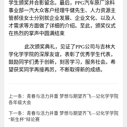
学生颁奖并合影留念。最后，PPG汽车原厂涂料
事业部一汽大众客户经理牛健先生、人力资源主
管郝佳女士分别就企业发展、企业文化、以及人
才需求等方面做了详细的介绍。至此，颁奖仪式
在热烈的掌声中圆满结束
此次颁奖典礼，见证了PPG公司与吉林大
学化学学院的深厚友谊，表彰了优秀学生代表，
鼓励同学们勇于创新，刻苦学习，服务社会。希
望获奖同学再接再厉，不断取得新的成绩。
上一条：青春与活力并重 梦想与期望齐飞—记化学学院
各年级大会
下一条：青春与活力并重 梦想与期望齐飞—记化学学院
“新生杯”辩论赛