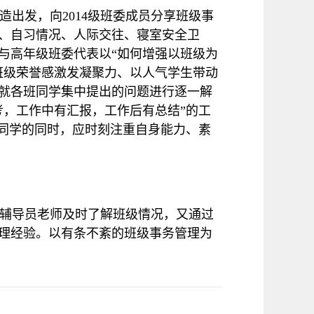
造出发，向
2014
级班委成员分享班级事
、自习情况、人际交往、寝室安全卫
与高年级班委代表以“如何增强以班级为
班级荣誉感激发凝聚力、以人气学生带动
就各班同学集中提出的问题进行逐一解
考，工作中有汇报，工作后有总结”的工
务同学的同时，应时刻注重自身能力、素
辅导员老师及时了解班级情况，又通过
理经验。以有条不紊的班级事务管理为