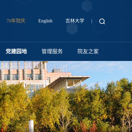
70年院庆
English
吉林大学
|
党建园地
管理服务
院友之家