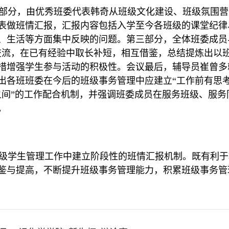
部分，由优秀班委代表韩奇从班级文化建设、班级氛围营
表做班情汇报，汇报内容包括入学至今各班级的课堂纪律
、生活等方面集中反映的问题。第三部分，全体班委成员
交流，在已有经验中取长补短，相互借鉴，总结提炼出以
措增强学生参与活动的积极性。会议最后，辅导员崔曾多
出各班班委在今后的班级事务管理中应建立“工作前有思
之间”的工作配合机制，并强调班委成员在服务班级、服
。
级学生管理工作中建立阶段性的班情汇报机制。既有利于
鉴与提高，不断提升班级事务管理能力，积累班级事务管