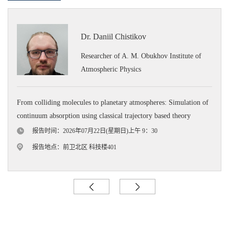
Dr. Daniil Chistikov
Researcher of A. M. Obukhov Institute of
Atmospheric Physics
From colliding molecules to planetary atmospheres: Simulation of
continuum absorption using classical trajectory based theory
报告时间：2026年07月22日(星期日)上午 9：30
报告地点：前卫北区 科技楼401