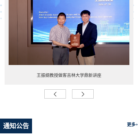
王振纲教授做客吉林大学鼎新讲座
通知公告
更多+