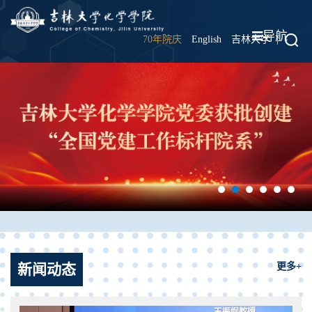
导航
70年院庆
English
吉林大学
|
新闻动态
更多+