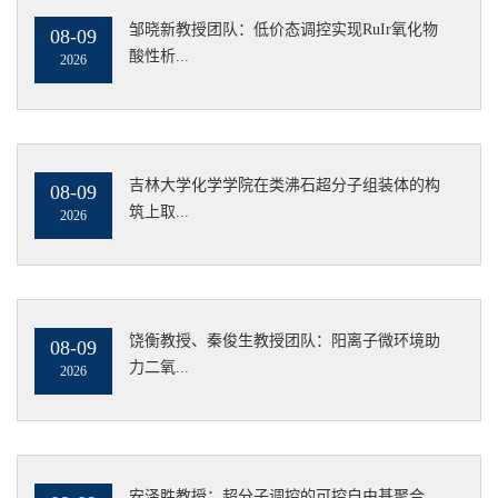
邹晓新教授团队：低价态调控实现RuIr氧化物
08-09
酸性析...
2026
吉林大学化学学院在类沸石超分子组装体的构
08-09
筑上取...
2026
饶衡教授、秦俊生教授团队：阳离子微环境助
08-09
力二氧...
2026
安泽胜教授：超分子调控的可控自由基聚合