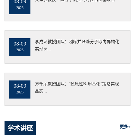
08-09
2026
李成龙教授团队：吲哚并咔唑分子取向异构化
08-09
实现高...
2026
方千荣教授团队：“还原性N-甲基化”策略实现
08-09
晶态...
2026
学术讲座
更多+