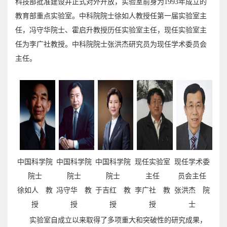
科技部批准建设并正式对外开放，实验室前身为1993年成立的
教育部重点实验室。中科院院士徐如人教授任第一届实验室主
任，冯守华院士、霍启升教授历任实验室主任，现任实验室主
任为李广社教授。中科院院士张洪杰研究员为现任学术委员会
主任。
中国科学院
中国科学院
中国科学院
现任实验室
现任学术委
院士
院士
院士
主任
员会主任
徐如人 教
冯守华 教
于吉红 教
李广社 教
张洪杰 院
授
授
授
授
士
实验室自成立以来取得了多项重大和突破性的研究成果，