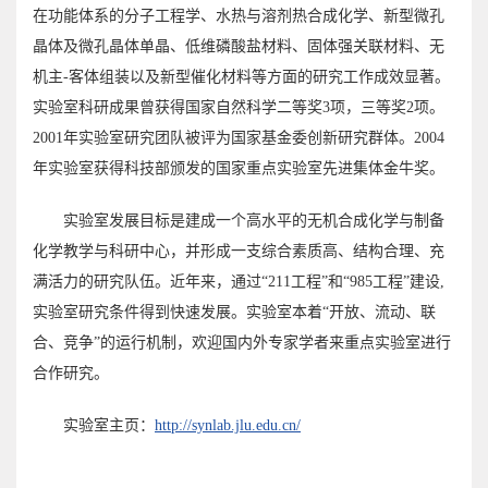
在功能体系的分子工程学、水热与溶剂热合成化学、新型微孔
晶体及微孔晶体单晶、低维磷酸盐材料、固体强关联材料、无
机主-客体组装以及新型催化材料等方面的研究工作成效显著。
实验室科研成果曾获得国家自然科学二等奖3项，三等奖2项。
2001年实验室研究团队被评为国家基金委创新研究群体。2004
年实验室获得科技部颁发的国家重点实验室先进集体金牛奖。
实验室发展目标是建成一个高水平的无机合成化学与制备
化学教学与科研中心，并形成一支综合素质高、结构合理、充
满活力的研究队伍。近年来，通过“211工程”和“985工程”建设,
实验室研究条件得到快速发展。实验室本着“开放、流动、联
合、竞争”的运行机制，欢迎国内外专家学者来重点实验室进行
合作研究。
实验室主页：
http://synlab.jlu.edu.cn/