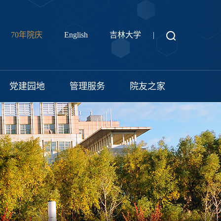
70年院庆
English
吉林大学
|
党建园地
管理服务
院友之家