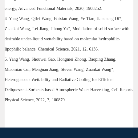
energy, Advanced Functional Materials, 2020, 1908252.
4. Yang Wang, Qifei Wang, Baixian Wang, Ye Tian, Jiancheng Di*,
Zuankai Wang, Lei Jiang, Jihong Yu*, Modulation of solid surface with
desirable under-liquid wettability based on molecular hydrophilic-
lipophilic balance. Chemical Science, 2021, 12, 6136.
5. Yang Wang, Shouwei Gao, Hongmei Zhong, Baoping Zhang,
Miaomiao Cui, Mengnan Jiang, Steven Wang, Zuankai Wang*,
Heterogeneous Wettability and Radiative Cooling for Efficient
Deliquescent-Sorbents-based Atmospheric Water Harvesting, Cell Reports
Physical Science, 2022, 3, 100879.