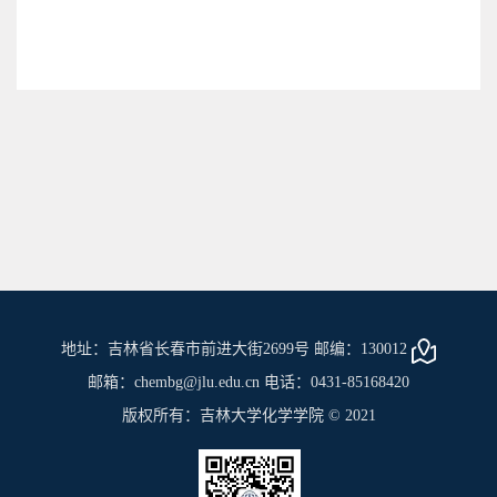
地址：吉林省长春市前进大街2699号 邮编：130012
邮箱：chembg@jlu.edu.cn 电话：0431-85168420
版权所有：吉林大学化学学院 © 2021