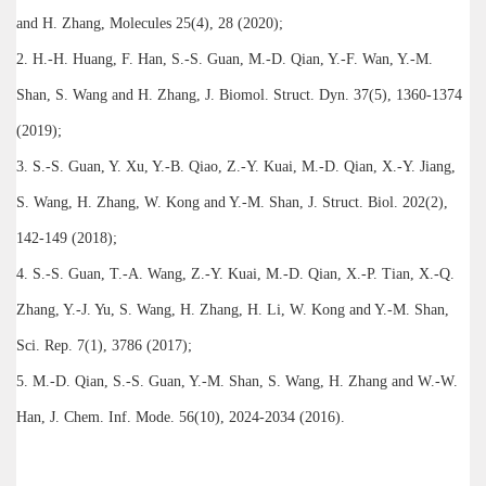
and H. Zhang, Molecules 25(4), 28 (2020);
2. H.-H. Huang, F. Han, S.-S. Guan, M.-D. Qian, Y.-F. Wan, Y.-M.
Shan, S. Wang and H. Zhang, J. Biomol. Struct. Dyn. 37(5), 1360-1374
(2019);
3. S.-S. Guan, Y. Xu, Y.-B. Qiao, Z.-Y. Kuai, M.-D. Qian, X.-Y. Jiang,
S. Wang, H. Zhang, W. Kong and Y.-M. Shan, J. Struct. Biol. 202(2),
142-149 (2018);
4. S.-S. Guan, T.-A. Wang, Z.-Y. Kuai, M.-D. Qian, X.-P. Tian, X.-Q.
Zhang, Y.-J. Yu, S. Wang, H. Zhang, H. Li, W. Kong and Y.-M. Shan,
Sci. Rep. 7(1), 3786 (2017);
5. M.-D. Qian, S.-S. Guan, Y.-M. Shan, S. Wang, H. Zhang and W.-W.
Han, J. Chem. Inf. Mode. 56(10), 2024-2034 (2016).