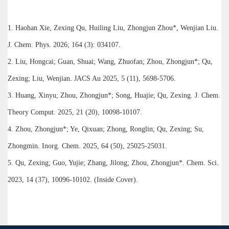
1. Haohan Xie, Zexing Qu, Huiling Liu, Zhongjun Zhou*, Wenjian Liu.
J. Chem. Phys. 2026; 164 (3): 034107.
2. Liu, Hongcai; Guan, Shuai; Wang, Zhuofan; Zhou, Zhongjun*; Qu,
Zexing; Liu, Wenjian. JACS Au 2025, 5 (11), 5698-5706.
3. Huang, Xinyu; Zhou, Zhongjun*; Song, Huajie; Qu, Zexing. J. Chem.
Theory Comput. 2025, 21 (20), 10098-10107.
4. Zhou, Zhongjun*; Ye, Qixuan; Zhong, Ronglin; Qu, Zexing; Su,
Zhongmin. Inorg. Chem. 2025, 64 (50), 25025-25031.
5. Qu, Zexing; Guo, Yujie; Zhang, Jilong; Zhou, Zhongjun*. Chem. Sci.
2023, 14 (37), 10096-10102. (Inside Cover).