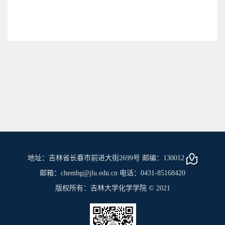
地址：吉林省长春市前进大街2699号 邮编：130012
邮箱：chembg@jlu.edu.cn 电话：0431-85168420
版权所有：吉林大学化学学院 © 2021