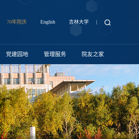
70年院庆
English
吉林大学
|
党建园地
管理服务
院友之家