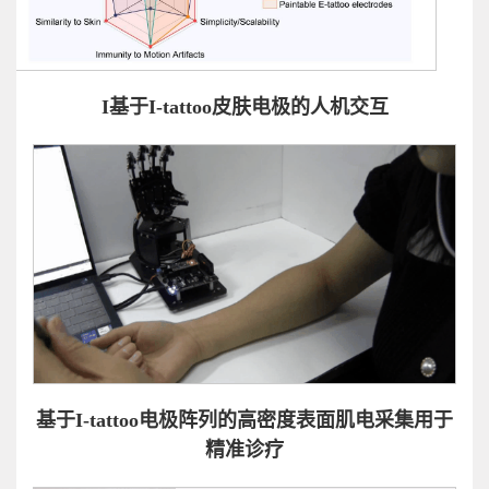
I基于I-tattoo皮肤电极的人机交互
基于I-tattoo电极阵列的高密度
表面肌电采集用于
精准诊疗