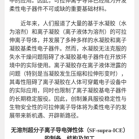
中的应用。因此，可拉伸离子导体已经成为开发
柔性电子器件不可或缺的重要基础材料。
近年来，人们报道了大量的基于水凝胶（水
为溶剂）和离子凝胶（离子液体为溶剂）的可拉
伸离子导体，并发展了多种多样的水凝胶和离子
凝胶基柔性电子器件。然而，水凝胶无法克服的
失水干燥问题阻碍了水凝胶基电子器件在开放环
境中的实际使用。离子凝胶存在离子液体泄露的
问题（特别是当凝胶发生压缩和拉伸形变时），
其毒性阻碍了离子凝胶在人体可穿戴电子设备中
的实际应用，同时也限制了离子凝胶基电子器件
的长期稳定服役。因此，创制兼具服役稳定性与
生物安全性的可拉伸离子导体将为柔性电子的发
展带来新机遇、开辟新路径。
无溶剂超分子离子导电弹性体（SF-supra-ICE
）
的制备、结构及加工