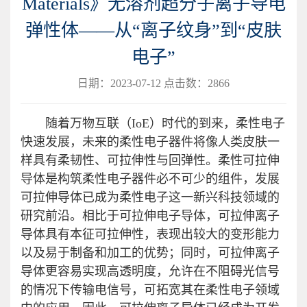
Materials》无溶剂超分子离子导电
弹性体——从“离子纹身”到“皮肤
电子”
日期：2023-07-12 点击数：
2866
随着万物互联（IoE）时代的到来，柔性电子
快速发展，未来的柔性电子器件将像人类皮肤一
样具有柔韧性、可拉伸性与回弹性。柔性可拉伸
导体是构筑柔性电子器件必不可少的组件，发展
可拉伸导体已成为柔性电子这一新兴科技领域的
研究前沿。相比于可拉伸电子导体，可拉伸离子
导体具有本征可拉伸性，表现出较大的变形能力
以及易于制备和加工的优势；同时，可拉伸离子
导体更容易实现高透明度，允许在不阻碍光信号
的情况下传输电信号，可拓宽其在柔性电子领域