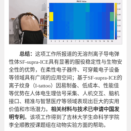
总结：
这项工作所报道的无溶剂离子导电弹
性体SF-supra-ICE具有显著的服役稳定性与生物安
全性的优势，在柔性电子器件、可穿戴电子设备
等领域具有广阔的应用空间；基于SF-supra-ICE的
离子纹身（I-tattoo）因易制备、低成本、性能佳
等优势在人体电生理信号采集、人机交互、脑机
接口、精准与智慧医疗等领域表现出巨大的实用
价值和市场潜力。
相关材料与技术已申请中国发
明专利
。该项工作得到了吉林大学生命科学学院
李全顺教授课题组在动物实验方面的帮助。