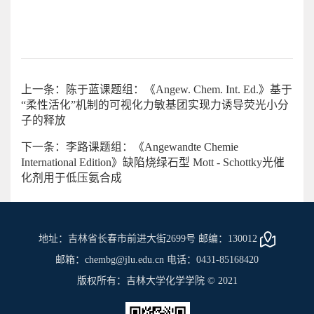
上一条：陈于蓝课题组：《Angew. Chem. Int. Ed.》基于
“柔性活化”机制的可视化力敏基团实现力诱导荧光小分
子的释放
下一条：李路课题组：《Angewandte Chemie
International Edition》缺陷烧绿石型 Mott - Schottky光催
化剂用于低压氨合成
地址：吉林省长春市前进大街2699号 邮编：130012
邮箱：chembg@jlu.edu.cn 电话：0431-85168420
版权所有：吉林大学化学学院 © 2021