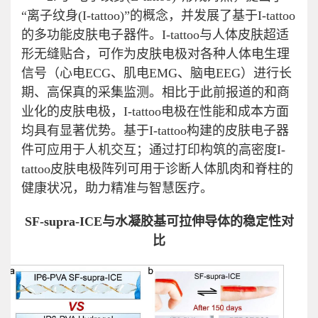
“离子纹身(I-tattoo)”的概念，并发展了基于I-tattoo
的多功能皮肤电子器件。I-tattoo与人体皮肤超适
形无缝贴合，可作为皮肤电极对各种人体电生理
信号（心电ECG、肌电EMG、脑电EEG）进行长
期、高保真的采集监测。相比于此前报道的和商
业化的皮肤电极，I-tattoo电极在性能和成本方面
均具有显著优势。基于I-tattoo构建的皮肤电子器
件可应用于人机交互；
通过打印构筑的高密度I-
tattoo皮肤电极阵列可用于诊断人体肌肉和脊柱的
健康状况，助力精准与智慧医疗。
SF-supra-ICE
与水凝胶基可拉伸导体的稳定性对
比