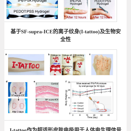
基于SF-supra-ICE
的离子纹身(I-tattoo)
及生物安
全性
I-tattoo
作为超适形皮肤电极用于人体电生理信号