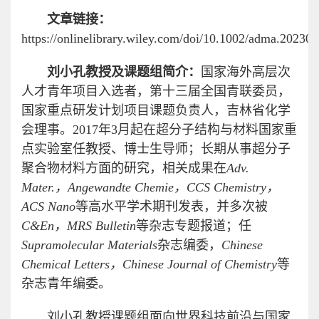
文章链接：
https://onlinelibrary.wiley.com/doi/10.1002/adma.20230
刘小孔教授及课题组简介：
国家海外高层次
人才青年项目入选者，第十三届全国青联委员，
国家重点研发计划项目课题负责人，吉林省化学
会理事。2017年3月起在超分子结构与材料国家重
点实验室任教授、博士生导师；长期从事超分子
聚合物材料方面的研究，相关成果在
Adv.
Mater.
，Angewandte Chemie
，CCS Chemistry
，
ACS Nano
等高水平学术期刊发表，并多次被
C&En
，MRS Bulletin
等杂志专题报道；任
Supramolecular Materials
杂志编委，
Chinese
Chemical Letters
，Chinese Journal of Chemistry
等
杂志青年编委。
刘小孔教授课题组面向世界科技前沿与国家