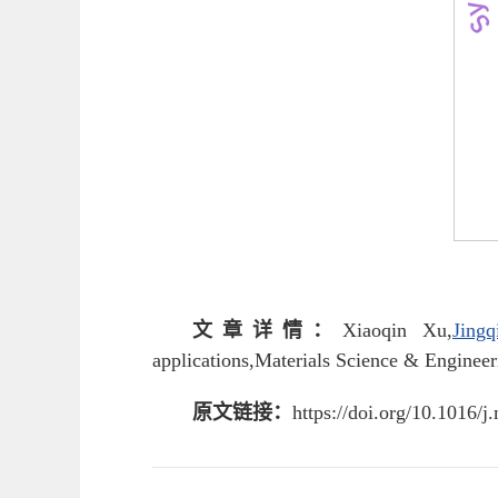
文章详情：
Xiaoqin Xu,
Jing
applications,Materials Science & Enginee
原文链接：
https://doi.org/10.1016/