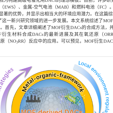
为构建高级电催化用DACs的理想模板。目前，许多研究小
EWS）、金属-空气电池（MAB）和燃料电池（FC）。
显著的优势，并显示出相当大的环境应用潜力。在这篇综述
了这一新兴研究领域的进一步发展。本文系统综述了MOF
。首先，文章详细阐述了MOF衍生DACs的合成方法，
衍生材料合成DACs的最新进展及其在氧还原（OR
原（NO
RR）反应中的应用。可以预见，MOF衍生DA
3