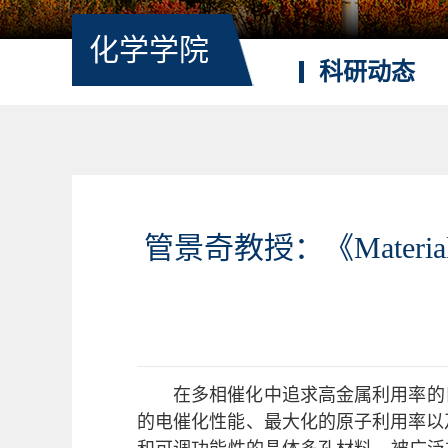
化学学院
科研动态
管景奇教授：《Material
在多相催化中追求高金属利用率的
的电催化性能、最大化的原子利用率以