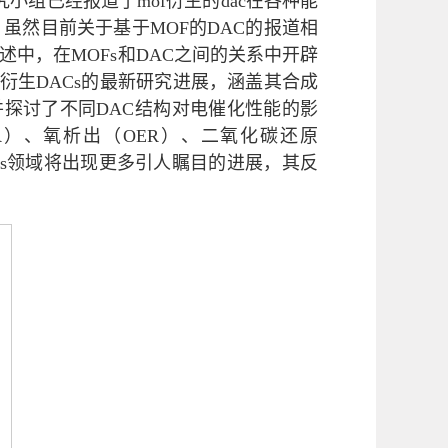
组已经报道了mof衍生的dac在各种能
虽然目前关于基于MOF的DAC的报道相
中，在MOFs和DAC之间的关系中开辟
衍生DACs的最新研究进展，涵盖其合成
并探讨了不同DAC结构对电催化性能的影
R）、氧析出（OER）、二氧化碳还原
Cs领域将出现更多引人瞩目的进展，其反