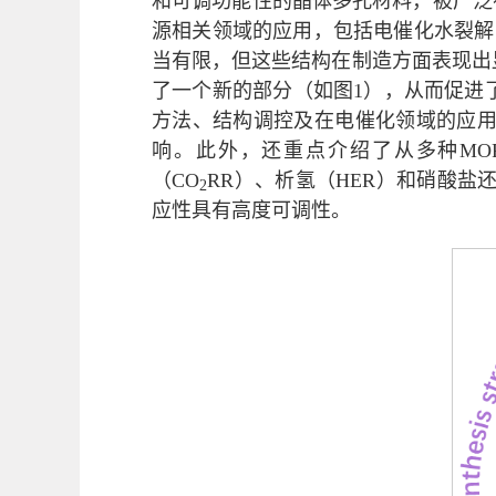
和可调功能性的晶体多孔材料，被广泛视
源相关领域的应用，包括电催化水裂解（
当有限，但这些结构在制造方面表现出
了一个新的部分（如图1），从而促进
方法、结构调控及在电催化领域的应用
响。此外，还重点介绍了从多种MOF
（CO
RR）、析氢（HER）和硝酸盐还
2
应性具有高度可调性。