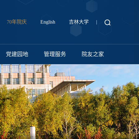
70年院庆
English
吉林大学
|
党建园地
管理服务
院友之家