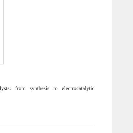
ysts: from synthesis to electrocatalytic