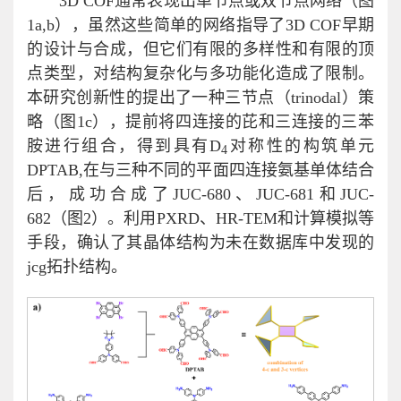
3D COF通常表现出单节点或双节点网络（图
1a,b），虽然这些简单的网络指导了3D COF早期
的设计与合成，但它们有限的多样性和有限的顶
点类型，对结构复杂化与多功能化造成了限制。
本研究创新性的提出了一种三节点（trinodal）策
略（图1c），提前将四连接的芘和三连接的三苯
胺进行组合，得到具有D
对称性的构筑单元
4
DPTAB,在与三种不同的平面四连接氨基单体结合
后，成功合成了JUC-680、JUC-681和JUC-
682（图2）。利用PXRD、HR-TEM和计算模拟等
手段，确认了其晶体结构为未在数据库中发现的
jcg拓扑结构。