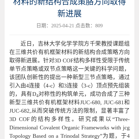
材料的新结构合成策胳方同取得
新进展
日期：2025-04-21 点击数：
809
近日，吉林大学化学学院方千荣教授课题组
在三维共价有机框架材料的新结构合成策略方向
取得新进展。针对3D COF结构多样性受限于传统
单节点策略或双节点策略这一关键的科学问题，
该团队创新性的提出一种新型三节点策略，通过
引入由4连接（4-c）和3连接（3-c）顶点预先组装
的，具有D
对称性的构筑单元，成功合成了三种
4
新型三维共价有机框架材料
JUC-680, JUC-681和
JUC-682,从而突破传统方法的限制，显著丰富了
3D COF的结构多样性。研究成果以“Three-
Dimensional Covalent Organic Frameworks with jcg
Topology Based on a Trinodal Strategy”为题，于4