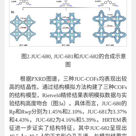
图2.JUC-680, JUC-681和JUC-682的合成示意
图
根据PXRD图谱，三种JUC-COFs均表现出较
高的结晶性。通过结构模拟方法构建了三种COFs
的结构模型，Rietveld精修结果表明模拟数据与实
验结构高度吻合（图3a）。具体而言，JUC-680的
Rp和Rwp分别为1.45%和2.10%，JUC-681为3.37%
和4.43%，JUC-682为4.16%和5.39%。HRTEM表
征进一步证实了结构特征，其中JUC-682呈现出