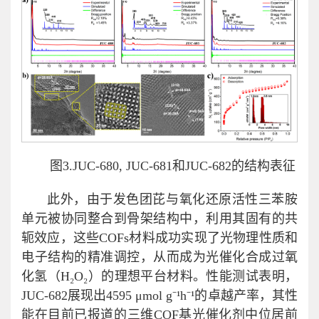
图3.JUC-680, JUC-681和JUC-682的结构表征
此外，由于发色团芘与氧化还原活性三苯胺
单元被协同整合到骨架结构中，利用其固有的共
轭效应，这些COFs材料成功实现了光物理性质和
电子结构的精准调控，从而成为光催化合成过氧
化氢（H₂O₂）的理想平台材料。性能测试表明，
JUC-682展现出4595 μmol g⁻¹h⁻¹的卓越产率，其性
能在目前已报道的三维COF基光催化剂中位居前