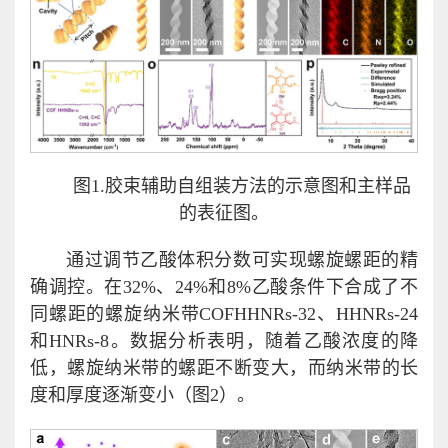
图1.胶束辅助自组装方法的示意图和主样品
的表征图。
通过调节乙酸体积分数可实现螺旋螺距的精
确调控。在32%、24%和8%乙酸条件下合成了不
同螺距的螺旋纳米带COFHHNRs-32、HHNRs-24
和HNRs-8。数据分析表明，随着乙酸浓度的降
低，螺旋纳米带的螺距不断变大，而纳米带的长
度和厚度逐渐变小（图2）。