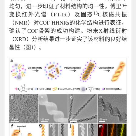
均匀，进一步印证了材料结构的均一性。傅里叶
13
变换红外光谱（FT-IR）及固态
C核磁共振
（NMR）对COF HHNRs的化学结构进行表征，
确认了COF骨架的成功构建。粉末X射线衍射
（XRD）分析结果进一步证实了该材料的良好结
晶性（图1）。