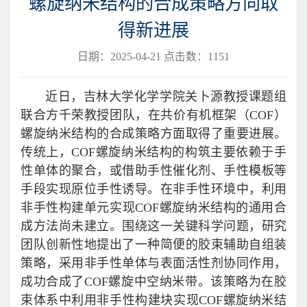
螺旋纳米结构的合成策略方向取
得新进展
日期：2025-04-21 点击数：
1151
近日，吉林大学化学学院关卜源教授课题组
联合方千荣教授团队，在共价有机框架（COF）
螺旋纳米结构的合成策略方面取得了重要进展。
传统上，COF螺旋纳米结构的构筑主要依赖于手
性单体的聚合，或借助手性催化剂、手性模板等
手段实现原位手性诱导。在非手性环境中，利用
非手性构建单元实现COF螺旋纳米结构的通用合
成方法尚未建立。围绕这一关键科学问题，研究
团队创新性地提出了一种简便的胶束辅助自组装
策略，采用非手性单体与表面活性剂协同作用，
成功合成了COF螺旋中空纳米带。该策略为在胶
束体系中利用非手性构建块实现COF螺旋纳米结