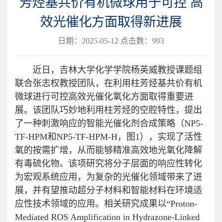
芳烃基共价有机微球用于可控 高
效光催化方面取得新进展
日期：2025-05-12 点击数：
993
近日，吉林大学化学学院杨英威教授课题组
联合张志权教授团队，在利用柱芳烃基共价有机
微球进行可控高效光催化氧化方面取得重要进
展。该团队巧妙地利用柱芳烃的空腔特性，提出
了一种刺激响应的智能光催化剂合成策略（NP5-
TF-HPM和NP5-TF-HPM-H，图1），实现了活性
氧的按需扩增，从而能够精准高效地光氧化降解
有毒硫化物。该项研究将分子层面的响应性转化
为宏观系统应用，为复杂的光催化领域带来了进
展，并有望推动超分子材料和智能材料在环境适
应性技术领域的应用。相关研究成果以“Proton-
Mediated ROS Amplification in Hydrazone-Linked