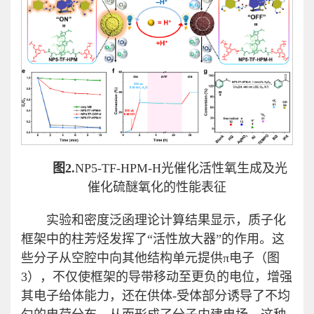
图2.
NP5-TF-HPM-H光催化活性氧生成及光
催化硫醚氧化的性能表征
实验和密度泛函理论计算结果显示，质子化
框架中的柱芳烃发挥了“活性放大器”的作用。这
些分子从空腔中向其他结构单元提供π电子（图
3），不仅使框架的导带移动至更负的电位，增强
其电子给体能力，还在供体-受体部分诱导了不均