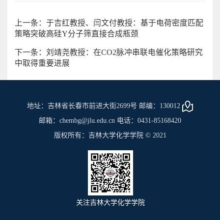
上一条：于吉红教授、闫文付教授：基于电荷密度匹配
策略突破高硅Y分子筛直接合成瓶颈
下一条：刘靖尧教授：在CO2脉冲串联电催化策略研究
中取得重要进展
地址：吉林省长春市前进大街2699号 邮编：130012
邮箱：chembg@jlu.edu.cn 电话：0431-85168420
版权所有：吉林大学化学学院 © 2021
关注吉林大学化学学院