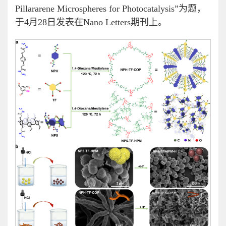
Pillararene Microspheres for Photocatalysis”为题，
于4月28日发表在Nano Letters期刊上。