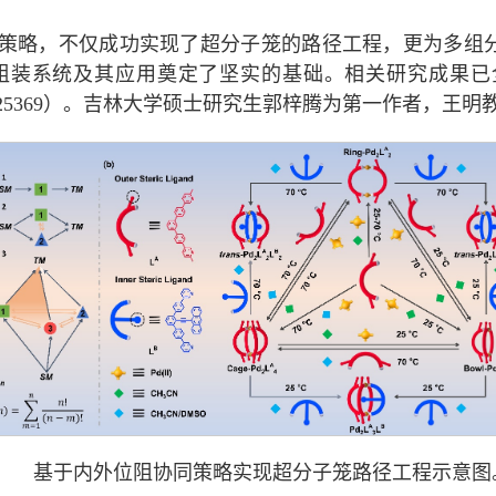
”策略，不仅成功实现了超分子笼的路径工程，更为多组
统及其应用奠定了坚实的基础。相关研究成果已全文发表在Ang
25.64, e202425369）。吉林大学硕士研究生郭梓腾为第一作者
基于内外位阻协同策略实现超分子笼路径工程示意图