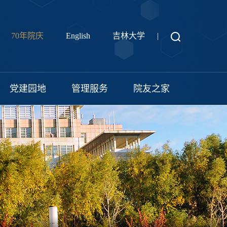
70年院庆
English
吉林大学
|
党建园地
管理服务
院友之家