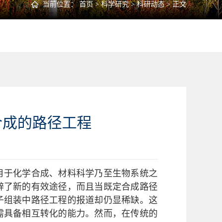
当前位置：
首页
>
科学研究
>
科研动态
> 正文
合成的路径工程
用于化学合成、材料科学乃至生物系统之
辟了新的有效途径，而且当既定合成路径
子组装中路径工程的报道却仍显稀缺。这
需具备相互转化的能力。然而，在传统的