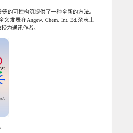
分笼的可控构筑提供了一种全新的方法。
ew. Chem. Int. Ed.杂志上
，王明教授为通讯作者。
。