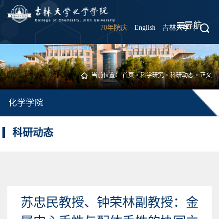
导航
70年院庆
English
吉林大学
|
当前位置：
首页
>
科学研究
>
科研动态
> 正文
化学学院
科研动态
苏忠民教授、钟荣林副教授：金