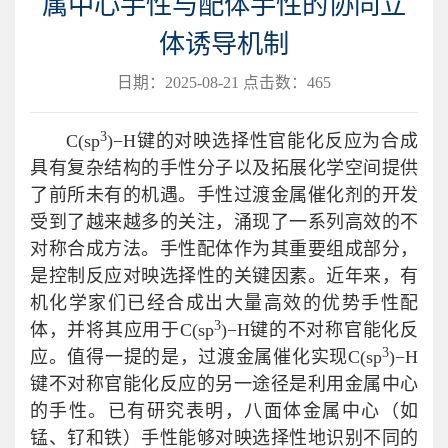
属中心手性与配体手性的协同立
体诱导机制
日期：2025-08-21 点击数：
465
3
C(sp
)−H键的对映选择性官能化反应为合成
具有复杂结构的手性分子以及拓展化学空间提供
了前所未有的机遇。手性过渡金属催化剂的开发
受到了越来越多的关注，涌现了一系列高效的不
对称合成方法。手性配体作为其重要组成部分，
是控制反应对映选择性的关键因素。近年来，有
机化学家们已经合成出大量高效的优势手性配
3
体，并将其应用于C(sp
)−H键的不对称官能化反
3
应。值得一提的是，过渡金属催化实现C(sp
)−H
键不对称官能化反应的另一途径是利用金属中心
的手性。已有研究表明，八面体金属中心（如
锰、钌和铁）手性能够对映选择性地识别不同的