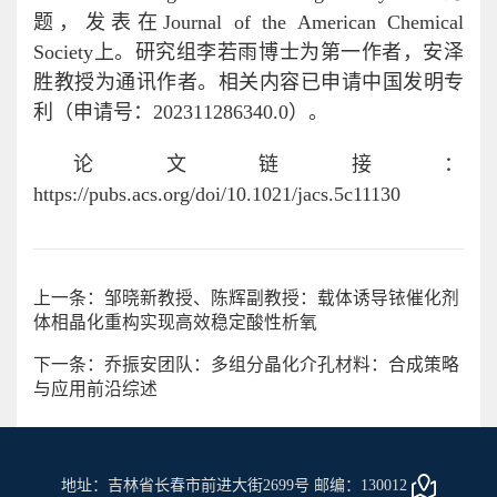
题，发表在Journal of the American Chemical
Society上。研究组李若雨博士为第一作者，安泽
胜教授为通讯作者。相关内容已申请中国发明专
利（申请号：202311286340.0）。
论文链接：
https://pubs.acs.org/doi/10.1021/jacs.5c11130
上一条：邹晓新教授、陈辉副教授：载体诱导铱催化剂
体相晶化重构实现高效稳定酸性析氧
下一条：乔振安团队：多组分晶化介孔材料：合成策略
与应用前沿综述
地址：吉林省长春市前进大街2699号 邮编：130012