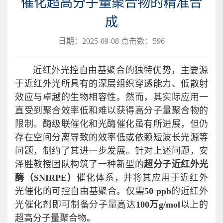
催化超高分子量聚合物的精准合
成
日期：2025-09-08 点击数：
596
近红外光控自由基聚合的独特优势，主要源
于近红外光所具有的深层组织穿透能力、低散射
效应与卓越的生物相容性。然而，其实际应用一
直受到聚合效率低和难以获得高分子量聚合物的
限制。酶级联催化和光酶催化虽有所进展，但仍
存在空间分离导致的效率低或依赖短波长光源等
问题，制约了其进一步发展。针对上述问题，安
泽胜教授团队构筑了一种新型的
超分子近红外光
酶（SNIRPE）
催化体系，并将其应用于近红外
光催化的可控自由基聚合。仅需
50 ppb
的近红外
光催化剂即可制备分子量高达
100
万
g/mol
以上的
超高分子量聚合物。