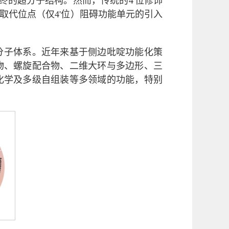
终的超分子结构。然而，传统的4'位修饰
取代位点（仅4'位）阻碍功能单元的引入
分子体系。近年来基于侧边吡啶功能化策
物、螺旋配合物、二维大环与多边形、三
化学及多级自组装等多领域的功能，特别