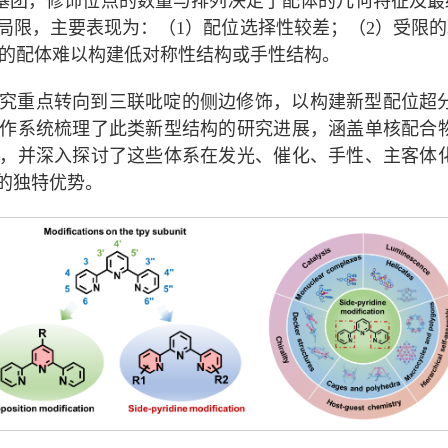
向基团，修饰位点的数量与排列决定了配体的几何特征及最
局限，主要表现为：（1）配位选择性较差；（2）受限的
饰的配体难以构建低对称性结构或手性结构。
究重点转向到三联吡啶的侧边修饰，以构建新型配位超
作系统梳理了此类新型结构的研究进展，涵盖单核配合
，并深入探讨了这些体系在发光、催化、手性、主客体
的独特优势。