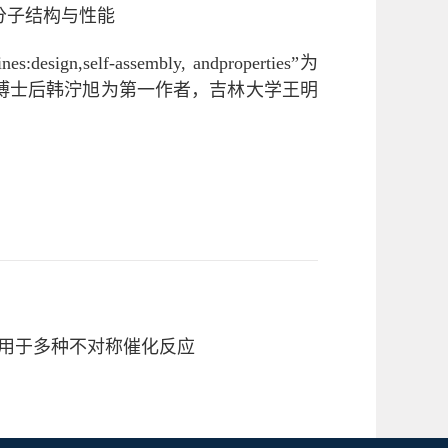
分子结构与性能
s:design,self-assembly, andproperties”为
吉林大学化学学院博士后韩泞旭为第一作者，吉林大学王明
用于多种不对称催化反应