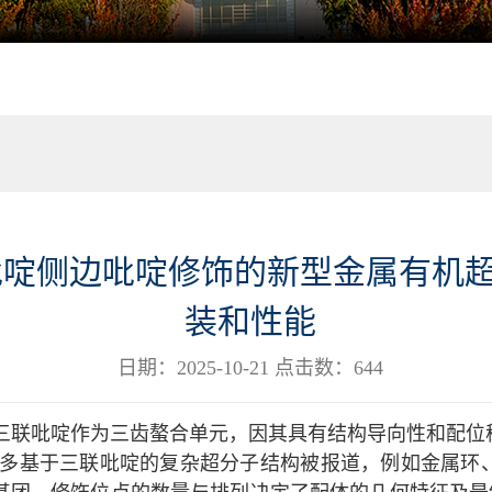
吡啶侧边吡啶修饰的新型金属有机
装和性能
日期：2025-10-21 点击数：
644
',2''-三联吡啶作为三齿螯合单元，因其具有结构导向性
多基于三联吡啶的复杂超分子结构被报道，例如金属环