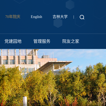
70年院庆
English
吉林大学
|
党建园地
管理服务
院友之家