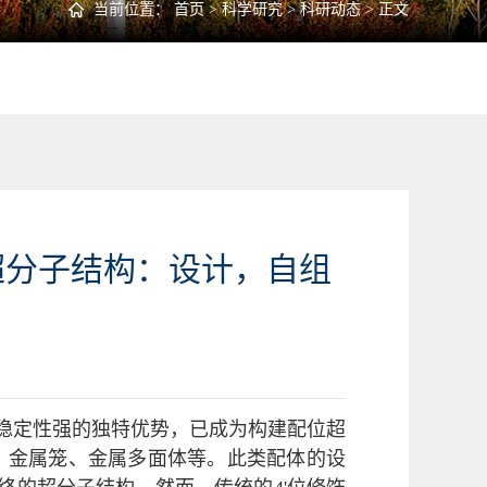
当前位置：
首页
>
科学研究
>
科研动态
> 正文
超分子结构：设计，自组
和配位稳定性强的独特优势，已成为构建配位超
、金属笼、金属多面体等。此类配体的设