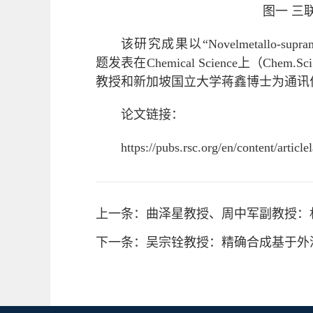
图一 三
该研究成果以“Novelmetallo-supramolecula
题发表在Chemical Science上（Che
教授和新加坡国立大学蒋鑫博士为通讯
论文链接：
https://pubs.rsc.org/en/content/artic
上一条：曲泽星教授、周中军副教授：机
下一条：吴宗铨教授：精确合成基于外