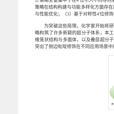
计策略主要集中于在4'位引入不同导
策略在结构构建与功能多样化方面存在
与性能优化；（3）基于对称性4'位修
为突破这些局限，化学家开始将研
略构筑了许多新颖的超分子体系，本工
维笼状结构与多面体，以及叠层超分子
突出了侧边吡啶修饰在不同应用场景中