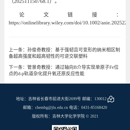
（202511150768.1）。
论文链接：
https://onlinelibrary.wiley.com/doi/10.1002/anie.202522
上一条：孙俊奇教授：基于强韧且可变形的纳米相区制
备超高强度和超高韧性的可逆交联塑料
下一条：管景奇教授：通过轴向B介导实现单原子Fe位
点的d-p轨道杂化提升氧还原反应性能
地址：吉林省长春市前进大街2699号 邮编：130012
邮箱：chembg@jlu.edu.cn 电话：0431-85168420
版权所有：吉林大学化学学院 © 2021