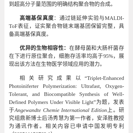
到超高分子量范围的明确结构聚合物的合成。
高端基保真度
：通过链延伸实验与MALDI-
ToF表征，证实聚合物链末端基团保留完整，具
备高端基保真度。
优异的生物相容性：
在酵母菌和大肠杆菌存
在下进行原位聚合，细胞存活率均高于95%，展
现出该方法在生物医学领域应用的潜力。
相关研究成果以“Triplet-Enhanced
Photoiniferter Polymerization: Ultrafast, Oxygen-
Tolerant, and Biocompatible Synthesis of Well-
Defined Polymers Under Visible Light”为题，发表
于
Angewandte Chemie International Edition
上。研
究组鼎新博士后汤秀慧为第一作者，安泽胜教授
为通讯作者。相关内容已申请中国发明专利