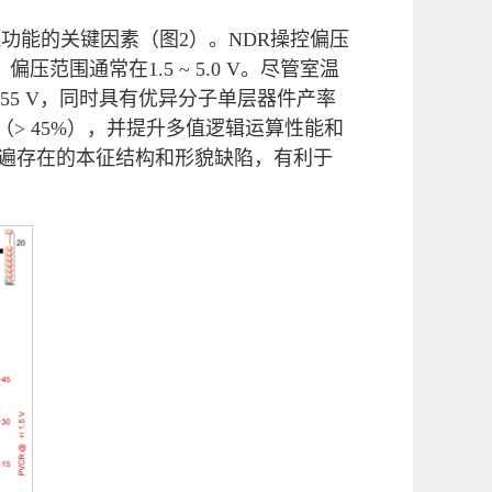
功能的关键因素（图2）。NDR操控偏压
压范围通常在1.5 ~ 5.0 V。尽管室温
.55 V，同时具有优异分子单层器件产率
（> 45%），并提升多值逻辑运算性能和
遍存在的本征结构和形貌缺陷，有利于