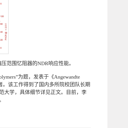
偏压范围忆阻器的NDR响应性能。
ated Polymers”为题，发表于《
Angewandte
授为通讯作者。该工作得到了国内多所院校团队长期
范大学，具体细节详见正文。目前，李
。