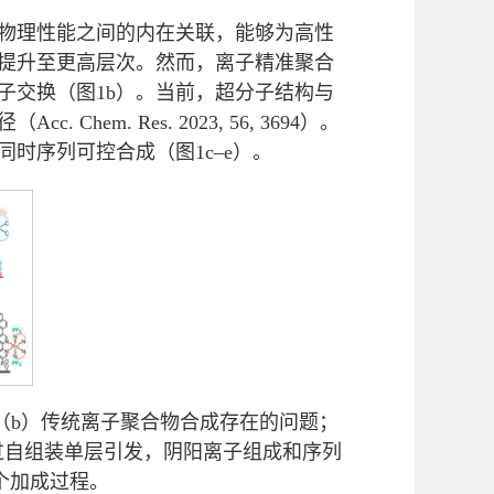
物理性能之间的内在关联，能够为高性
提升至更高层次。然而，离子精准聚合
子交换（图1b）。当前，超分子结构与
 Res. 2023, 56, 3694）。
时序列可控合成（图1c–e）。
（b）传统离子聚合物合成存在的问题；
过自组装单层引发，阴阳离子组成和序列
个加成过程。