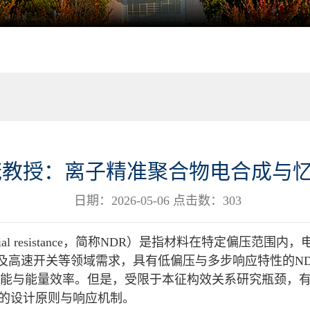
茂教授：离子精准聚合物电合成与
日期：2026-05-06 点击数：
303
ferential resistance，简称NDR）是指材料在特定
耗及高速开关等领域需求，具有低偏压与多步响应特性的N
功能与能量效率。但是，受限于本征构效关系研究瓶颈，有
料的设计原则与响应机制。