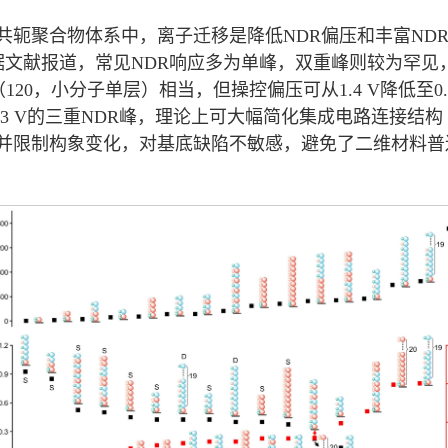
轭聚合物体系中，离子迁移是降低NDR偏压和丰富NDR
。根据文献报道，常见NDR响应多为单峰，双重峰则较为罕见，偏
120，小分子单层）相当，但操控偏压可从1.4 V降低至0
3 V的三重NDR峰，理论上可大幅简化集成电路连接结构
并限制构象变化，对基底缺陷不敏感，避免了二维材料普