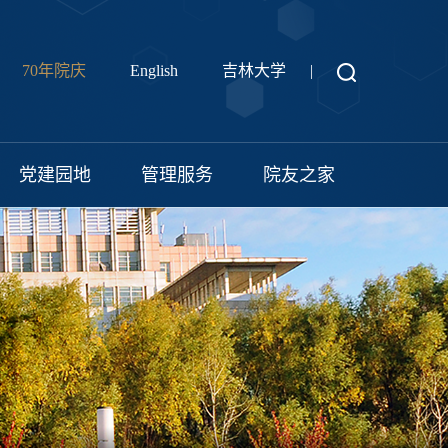
70年院庆
English
吉林大学
|
党建园地
管理服务
院友之家