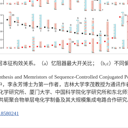
本征构效关系。（a）忆阻器最大开关比；（b,c）不同
hesis and Memristors of Sequence-Controlled Conjug
Edition》期刊。其中，李永芳博士为第一作者，吉林大学李茂教
化学研究所、厦门大学、中国科学院化学研究所和东北师
共轭聚合物单层电化学制备及其大规模集成电路合作研究
e.8580241