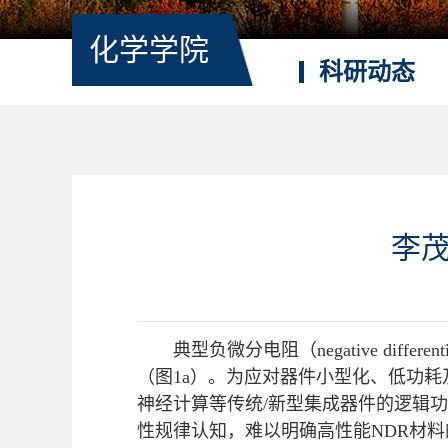
化学学院
科研动态
李
典型负微分电阻（negative dif
（图1a）。为应对器件小型化、低功
神经计算等传统/新型集成器件的逻辑
性规律认知，难以明确高性能NDR材