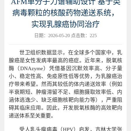
AFM单分子力谱辅助设计 基于类
病毒颗粒的核酸药物递送系统，
实现乳腺癌协同治疗
日期：2026-05-20 点击数：
225
世卫组织数据显示，在全球多个国家中，乳
腺癌是女性发病率最高的癌症。近年来，脱氧核
酶（DNAzyme）凭借基因沉默效率高、分子量
小、稳定性高、免疫原性低等优势，为乳腺癌治
疗带来希望。然而其较低的体内递送效率（例如
半衰期短、肿瘤滞留不足、细胞摄取效率低、内
涵体逃逸少、缺乏细胞核靶向能力等），严重阻
碍其临床应用。因此，开发‌脱氧核酶的高效靶向
递送体系至关重要。
受人乳头瘤病毒（HPV）启发，吉林大学张