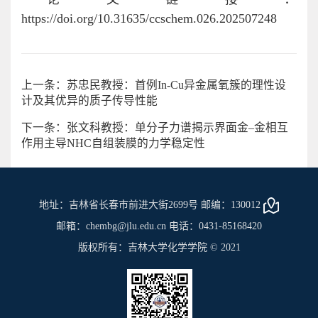
https://doi.org/10.31635/ccschem.026.202507248
上一条：苏忠民教授：首例In-Cu异金属氧簇的理性设
计及其优异的质子传导性能
下一条：张文科教授：单分子力谱揭示界面金–金相互
作用主导NHC自组装膜的力学稳定性
地址：吉林省长春市前进大街2699号 邮编：130012
邮箱：chembg@jlu.edu.cn 电话：0431-85168420
版权所有：吉林大学化学学院 © 2021