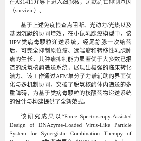
在AS1411介导下进入细胞核，沉默凋亡抑制基因
（survivin）。
基于上述免疫检查点阻断、光动力/光热以及
基因沉默的协同增效，在小鼠乳腺癌模型中，该
HPV类病毒颗粒递送系统，经尾静脉一次给药
后，可完全抑制原位瘤、远端瘤和转移性乳腺肿
瘤的生长。其肿瘤抑制能力显著优于大多数已报
道的脱氧核酶递送系统，展现出极强的临床转化
潜力。该工作通过AFM单分子力谱辅助的界面优
化与多机制协同，突破了脱氧核酶体内递送的多
重障碍，为基于类病毒颗粒的核酸药物递送系统
的设计与构建提供了全新范式。
该研究成果以“Force Spectroscopy-Assisted
Design of DNAzyme-Loaded Virus-Like Particle
System for Synergistic Combination Therapy of