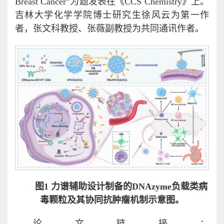
Breast Cancer”为题发表在《CCS Chemistry》上。
吉林大学化学学院博士研究生徐风云为第一作
者，张文科教授、张薇副教授为共同通讯作者。
图
1
力谱辅助设计制备的
DNAzyme
负载类病
毒颗粒及其协同抗肿瘤机制示意图。
论文链接：