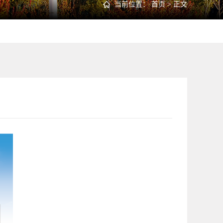
当前位置：
首页
> 正文