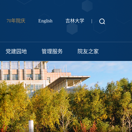
70年院庆
English
吉林大学
|
党建园地
管理服务
院友之家