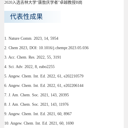
2020入选吉林大学“唐敖庆学者”卓越教授B岗
代表性成果
1. Nature Comm. 2023, 14, 5954
2. Chem 2023, DOI: 10.1016/j.chempr.2023.05.036
3. Acc. Chem. Res. 2022, 55, 3191
4. Sci. Adv. 2022, 8, eabo2255
5. Angew. Chem. Int. Ed. 2022, 61, e202210579
6. Angew. Chem. Int. Ed. 2022, 61, e202206144
7. J. Am. Chem. Soc. 2021, 143, 20395
8. J. Am. Chem. Soc. 2021, 143, 11976
9. Angew. Chem. Int. Ed. 2021, 60, 8967
10. Angew. Chem. Int. Ed. 2021, 60, 1690