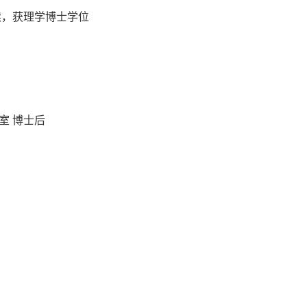
博连读，获理学博士学位
验室 博士后