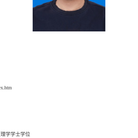
ex.htm
，获理学学士学位