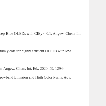
Deep-Blue OLEDs with CIEy < 0.1. Angew. Chem. Int.
tum yields for highly efficient OLEDs with low
ion. Angew. Chem. Int. Ed., 2020, 59, 12944.
rrowband Emission and High Color Purity. Adv.