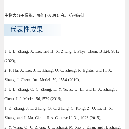
生物大分子模拟、酶催化机理研究、药物设计
代表性成果
1. J.-L. Zhang, X. Liu, and H.-X. Zhang, J. Phys. Chem. B 124, 9812
(2020);
2. F. Hu, X. Liu, J.-L. Zhang, Q.-C. Zheng, R. Eglitis, and H.-X.
Zhang, J. Chem. Inf. Model. 59, 1554 (2019);
3. J.-L. Zhang, Q.-C. Zheng, L.-Y. Yu, Z.-Q. Li, and H.-X. Zhang, J.
Chem. Inf. Model. 56,1539 (2016);
4. Z. Zhang, J.-L. Zhang, Q.-C. Zheng, C. Kong, Z.-Q. Li, H.-X.
Zhang, and J. Ma, Chem. Res. Chinese U. 31, 1023 (2015);
5. Y. Wang, Q.-C. Zheng, J.-L. Zhang, M. Xie, J. Zhan, and H. Zhang,