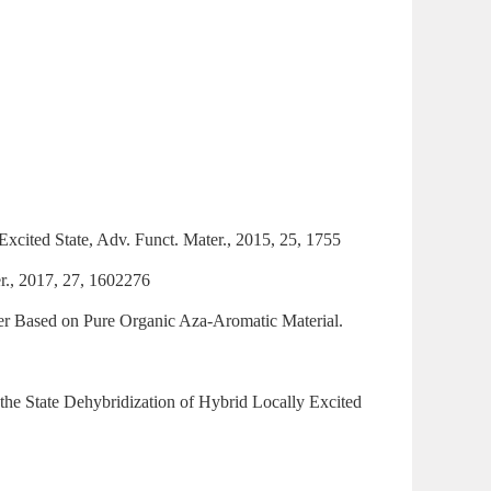
xcited State, Adv. Funct. Mater., 2015, 25, 1755
r., 2017, 27, 1602276
er Based on Pure Organic Aza-Aromatic Material.
the State Dehybridization of Hybrid Locally Excited