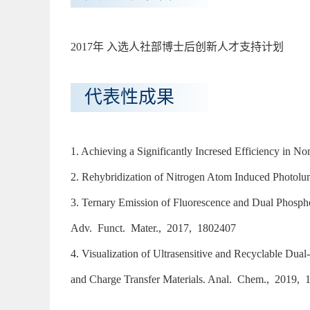
2017年 入选人社部博士后创新人才支持计划
代表性成果
1. Achieving a Significantly Incresed Efficiency in 
2. Rehybridization of Nitrogen Atom Induced Photolu
3. Ternary Emission of Fluorescence and Dual Phosph
Adv. Funct. Mater., 2017, 1802407
4. Visualization of Ultrasensitive and Recyclable Du
and Charge Transfer Materials. Anal. Chem., 2019, 