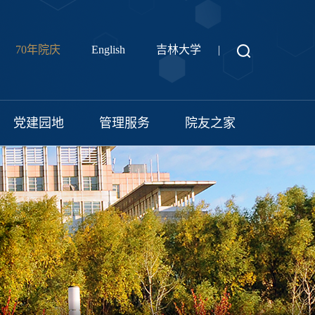
70年院庆
English
吉林大学
|
党建园地
管理服务
院友之家