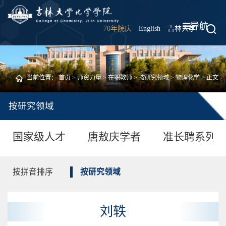
导航
70年院庆
English
吉林大学
|
当前位置：
首页
>
师资力量
>
在职教师
>
按研究领域
>
物理化学
> 正文
按研究领域
国家级人才
唐敖庆学者
准长聘系列
按拼音排序
按研究领域
刘轶