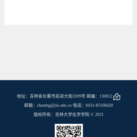
地址：吉林省长春市前进大街2699号 邮编：130012
邮箱：chembg@jlu.edu.cn 电话：0431-85168420
版权所有：吉林大学化学学院 © 2021