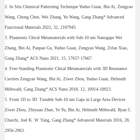
2. In Situ Chemical Patterning Technique Yuduo Guan, Bin Ai, Zengyao
Wang, Chong Chen, Wei Zhang, Yu Wang, Gang Zhang* Advanced
Functional Materials 2022, 32, 2107945.
3. Plasmonic Chiral Metamaterials with Sub-10 nm Nanogaps Wei
Zhang, Bin Ai, Panpan Gu, Yuduo Guan, Zengyao Wang, Zifan Xiao,
Gang Zhang* ACS Nano 2021, 15, 17657-17667.
4. Free-Standing Plasmonic Chiral Metamaterials with 3D Resonance
Cavities Zengyao Wang, Bin Ai, Ziwei Zhou, Yuduo Guan, Helmuth
Möhwald, Gang Zhang* ACS Nano 2018, 12, 10914-10923.
5. From 1D to 3D: Tunable Sub-10 nm Gaps in Large Area Devices
Ziwei Zhou, Zhiyuan Zhao, Ye Yu, Bin Ai, Helmuth Möhwald, Ryan C.
Chiechi, Joel K. W. Yang, Gang Zhang* Advanced Materials 2016, 28,
2956-2963.