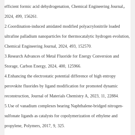
efficient formic acid dehydrogenation, Chemical Engineering Journal，
2024, 499, 156261.
2.Coordination-induced amidated modified polyacrylonitrile loaded
ultrafine palladium nanoparticles for thermocatalytic hydrogen evolution,
Chemical Engineering Journal, 2024, 493, 152570.
3.Research Advances of Metal Fluoride for Energy Conversion and
Storage, Carbon Energy, 2024, 400, 125966.
4.Enhancing the electrostatic potential difference of high entropy
perovskite fluorides by ligand modification for promoted dynamic
reconstruction, Journal of Materials Chemistry A, 2023, 11, 22884.
5.Use of vanadium complexes bearing Naphthalene-bridged nitrogen-
sulfonate ligands as catalysts for copolymerization of ethylene and
propylene, Polymers, 2017, 9, 325.