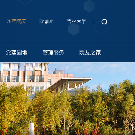
70年院庆
English
吉林大学
|
党建园地
管理服务
院友之家