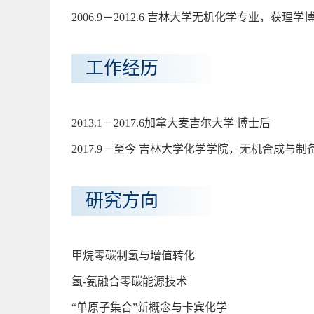
2006.9－2012.6 吉林大学无机化学专业，获理
工作经历
2013.1－2017.6加拿大麦吉尔大学 博士后
2017.9－至今 吉林大学化学学院，无机合成与
研究方向
甲烷零碳制氢与增值转化
氢-氨融合零碳能源技术
“单原子集合”新概念与卡宾化学